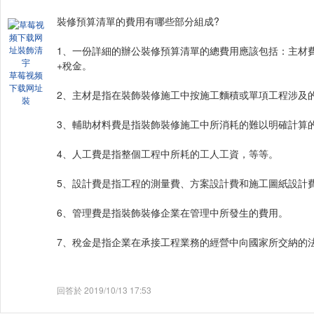
裝修預算清單的費用有哪些部分組成?
1、一份詳細的辦公裝修預算清單的總費用應該包括：
+稅金。
草莓视频
下载网址
2、主材是指在裝飾裝修施工中按施工麵積或單項工程涉及的
裝
3、輔助材料費是指裝飾裝修施工中所消耗的難以明確計算的材料
4、人工費是指整個工程中所耗的工人工資，等等。
5、設計費是指工程的測量費、方案設計費和施工圖紙設計費
6、管理費是指裝飾裝修企業在管理中所發生的費用。
7、稅金是指企業在承接工程業務的經營中向國家所交納的法定
回答於 2019/10/13 17:53