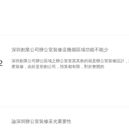
深圳創業公司辦公室裝修這幾個區域功能不能少
2
深圳創業公司辦公區域之辦公室首當其衝的就是辦公室裝修設計
麽裝修，由於是初創公司，預算都有限，對於整體的
論深圳辦公室裝修采光重要性