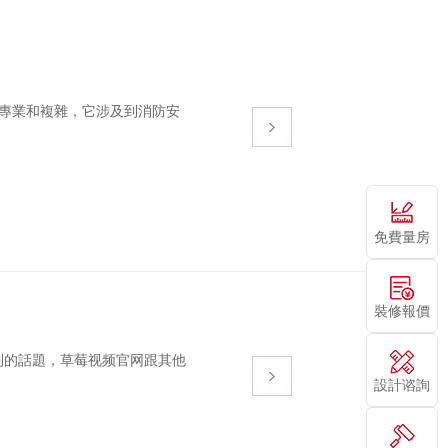
專業和複雜，它涉及到消防安
免費量房
裝修報價
題，草莓视频官网跟其他
設計谘詢