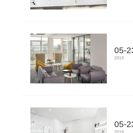
05-2
2019
05-2
2019