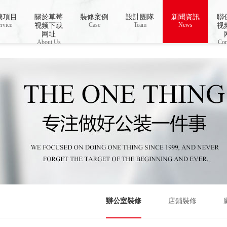
载色,草莓视频APP无限观看2023
務項目
關於草莓
裝修案例
設計團隊
新聞資訊
聯
rvice
Case
Team
News
视频下载
视
网址
About Us
Con
辦公室裝修
店鋪裝修