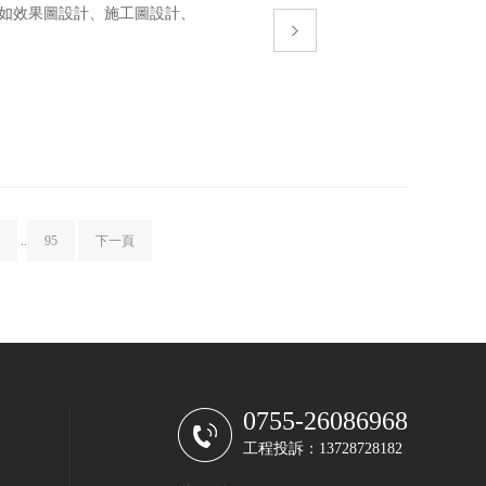
圖設計、施工圖設計、
..
95
下一頁
0755-26086968
工程投訴：13728728182