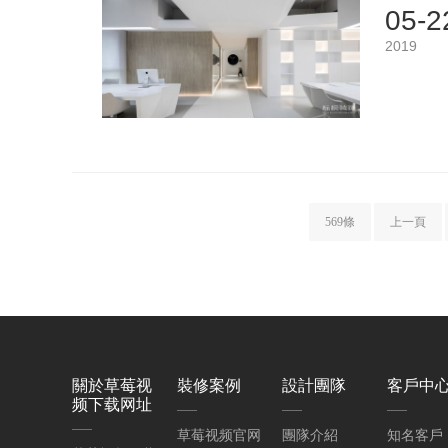
05-2
2019
569條
上一頁
關於草莓视
裝修案例
設計團隊
客戶中
频下载网址
草莓视频官网
團隊介紹
知名客戶