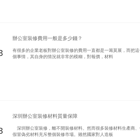
辦公室裝修費用一般是多少錢？
3
有很多的企業老板對辦公室裝修的費用一直都是一籌莫展，而把
個事情，其自身的情況就非常的模糊，對報價，材料
深圳辦公室裝修材料質量保障
3
深圳辦公室裝修，離不開裝修材料。然而很多裝修材料生產商
假冒偽劣材料充斥整個裝修市場。雖然國家對人造板