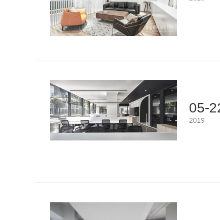
05-2
2019