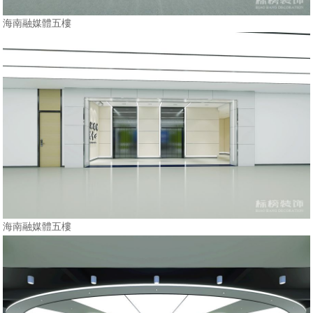
海南融媒體五樓
海南融媒體五樓