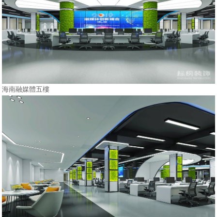
海南融媒體五樓