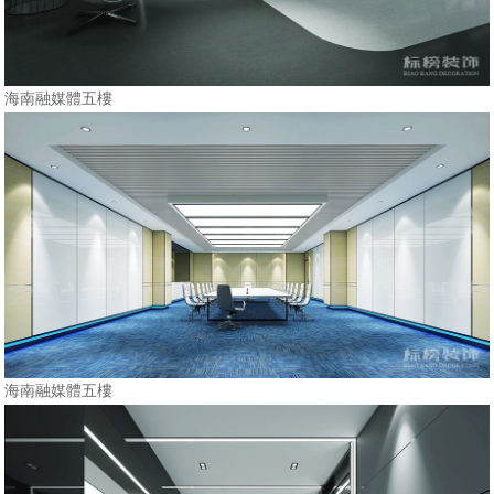
海南融媒體五樓
海南融媒體五樓