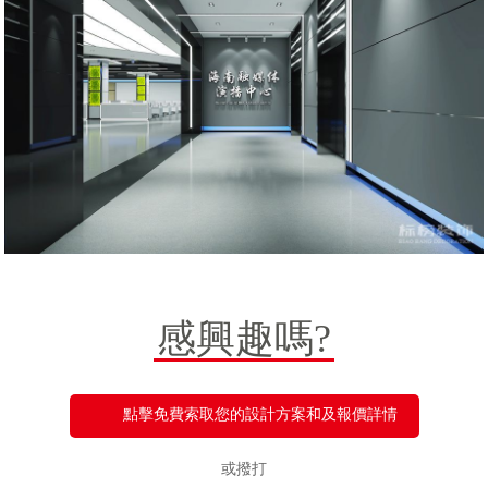
感興趣嗎?
點擊免費索取您的設計方案和及報價詳情
或撥打