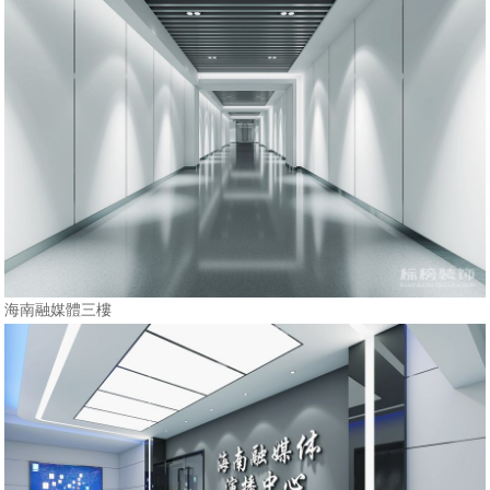
海南融媒體三樓