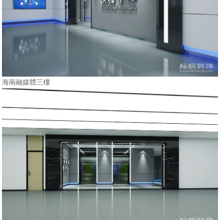
海南融媒體三樓