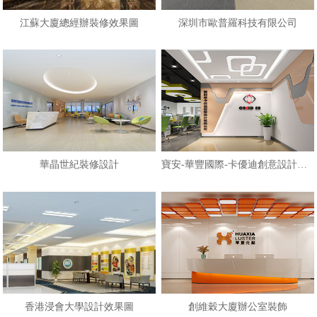
江蘇大廈總經辦裝修效果圖
深圳市歐普羅科技有限公司
華晶世紀裝修設計
寶安-華豐國際-卡優迪創意設計公司
香港浸會大學設計效果圖
創維穀大廈辦公室裝飾