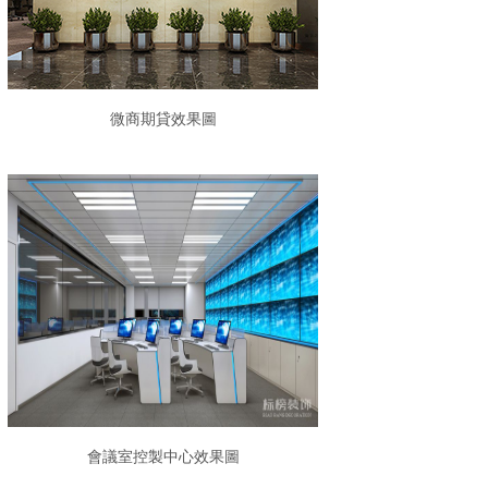
微商期貸效果圖
會議室控製中心效果圖