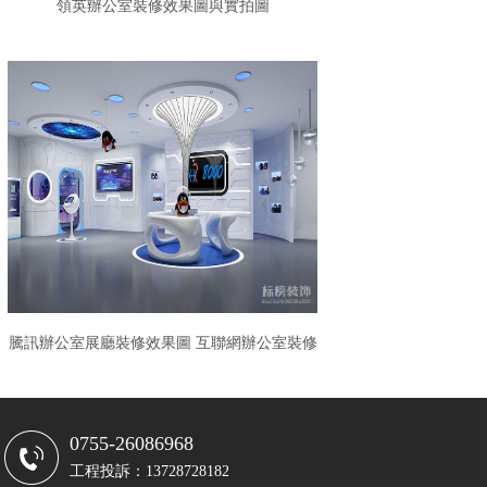
領英辦公室裝修效果圖與實拍圖
騰訊辦公室展廳裝修效果圖 互聯網辦公室裝修
0755-26086968
工程投訴：13728728182