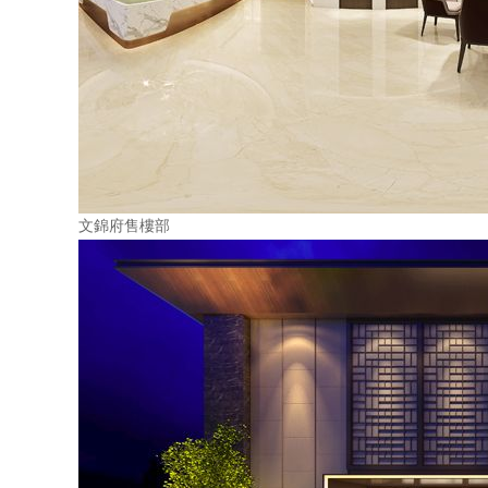
文錦府售樓部