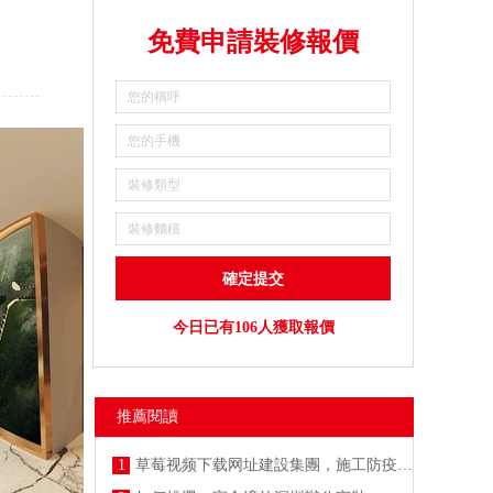
免費申請裝修報價
今日已有106人獲取報價
推薦閱讀
1
草莓视频下载网址建設集團，施工防疫兩不誤