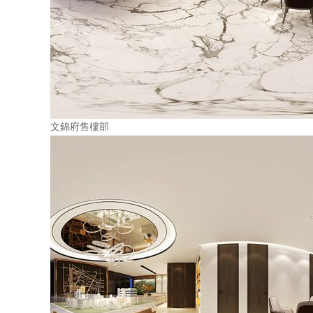
文錦府售樓部