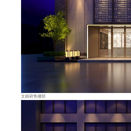
文錦府售樓部