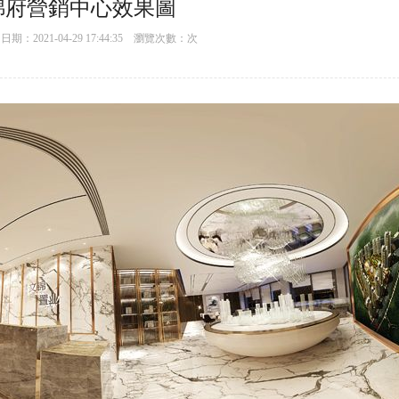
錦府營銷中心效果圖
：2021-04-29 17:44:35 瀏覽次數：
次