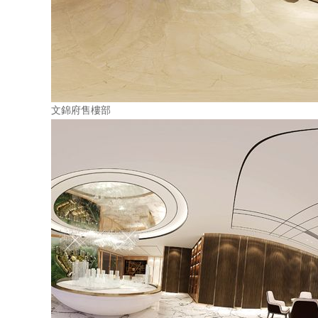
文錦府售樓部