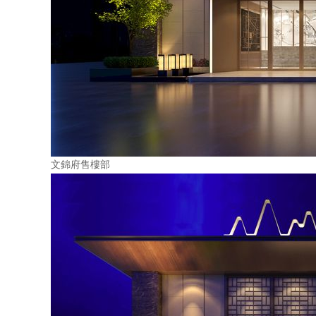
文錦府售樓部