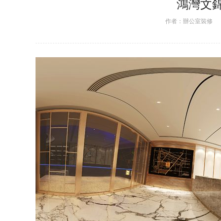
鴻灣文
作者：
辦公室裝修
日期