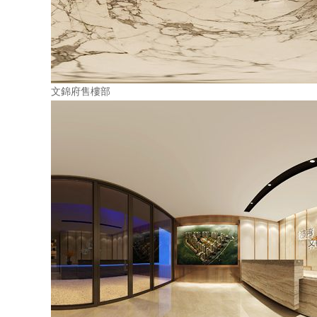
文錦府售樓部