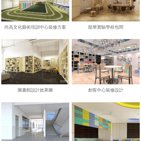
尚高文化藝術培訓中心裝修方案
龍華實驗學校包間
圖書館設計效果圖
創客中心裝修設計