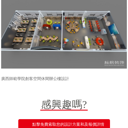
廣西師範學院創客空間休閑辦公樓設計
感興趣嗎?
點擊免費索取您的設計方案和及報價詳情