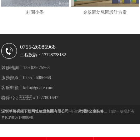
桂園小學
金翠園幼兒園設計方案
0755-26086968
工程投訴：13728728182
裝修谘詢：139 029 75568
服務熱線：0755-26086968
客服郵箱：kefu@gdafe.com
聯係 QQ ：1277801697
深圳草莓视频下载网址建設集團有限公司
-專注
深圳辦公室裝修
二十餘年 版權所有
粵ICP備67179000號