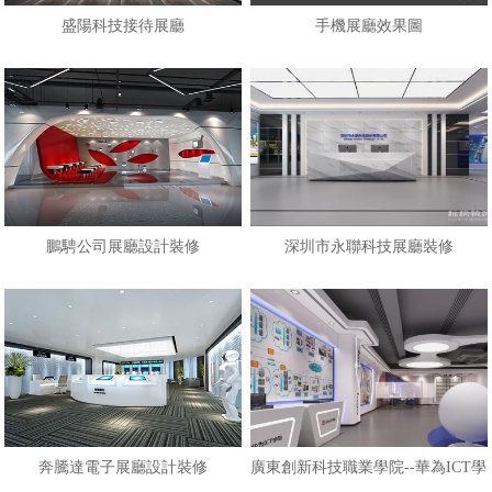
盛陽科技接待展廳
手機展廳效果圖
鵬騁公司展廳設計裝修
深圳市永聯科技展廳裝修
奔騰達電子展廳設計裝修
廣東創新科技職業學院--華為ICT學