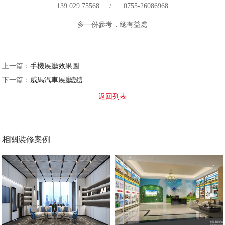
139 029 75568 / 0755-26086968
多一份參考，總有益處
上一篇：
手機展廳效果圖
下一篇：
威馬汽車展廳設計
返回列表
相關裝修案例