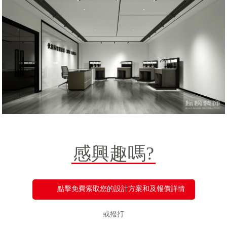
感興趣嗎?
點擊免費索取您的設計方案和及報價詳情
或撥打