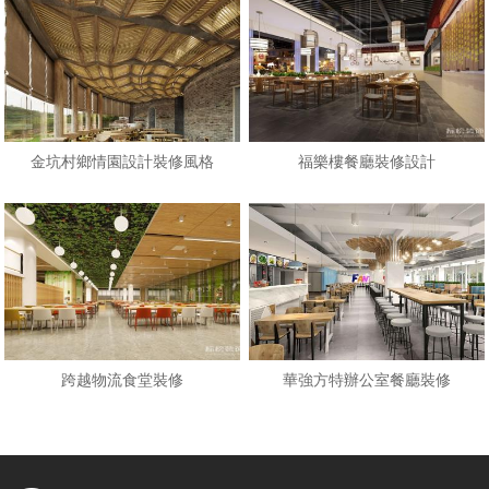
金坑村鄉情園設計裝修風格
福樂樓餐廳裝修設計
跨越物流食堂裝修
華強方特辦公室餐廳裝修