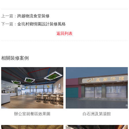
上一篇：
跨越物流食堂裝修
下一篇：
金坑村鄉情園設計裝修風格
返回列表
相關裝修案例
辦公室就餐區效果圖
白石洲及第湯館