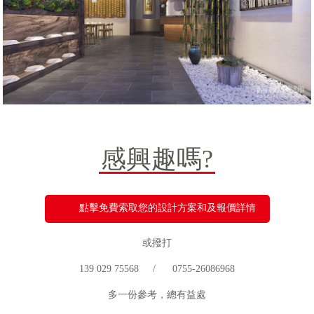
感興趣嗎?
點擊免費索取您的設計方案和及報價詳情
或撥打
139 029 75568 / 0755-26086968
多一份參考，總有益處