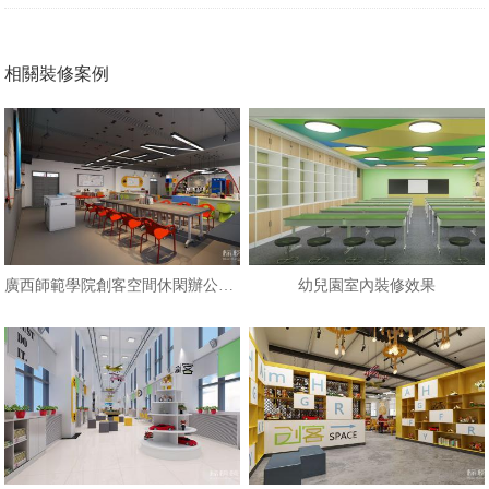
相關裝修案例
廣西師範學院創客空間休閑辦公樓設
幼兒園室內裝修效果