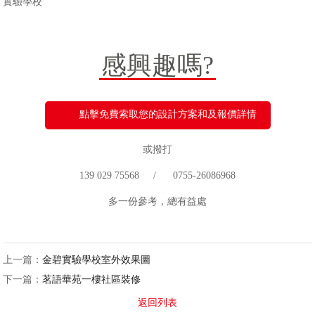
實驗學校
感興趣嗎?
點擊免費索取您的設計方案和及報價詳情
或撥打
139 029 75568 / 0755-26086968
多一份參考，總有益處
上一篇：
金碧實驗學校室外效果圖
下一篇：
茗語華苑一樓社區裝修
返回列表