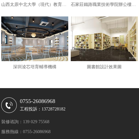
山西太原中北大學（現代）教育培訓
石家莊鐵路職業技術學院辦公樓裝修
深圳淩芯培育輔導機構
圖書館設計效果圖
0755-26086968
工程投訴：13728728182
裝修谘詢：139 029 75568
服務熱線：0755-26086968