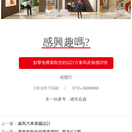
感興趣嗎?
點擊免費索取您的設計方案和及報價詳情
或撥打
139 029 75568 / 0755-26086968
多一份參考，總有益處
上一篇：
威馬汽車展廳設計
下一篇：
廣東創新科技職業學院--華為ICT學