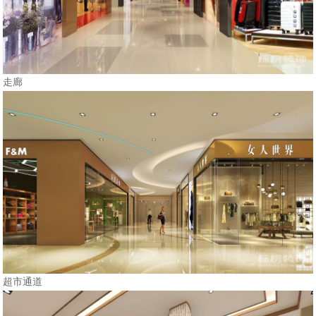
走廊
超市通道