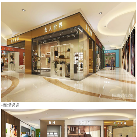
-商場過道